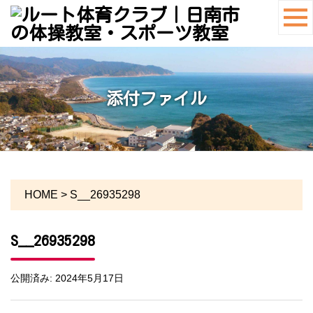
添付ファイル
HOME
>
S__26935298
S__26935298
公開済み: 2024年5月17日